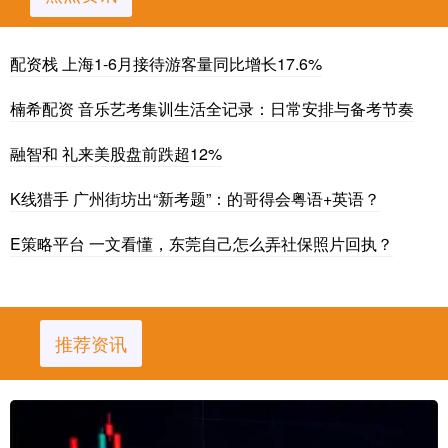
配资栈 上海1-6月接待游客量同比增长17.6%
楠希配资 音乐艺考集训生活全记录：日常安排与备考节奏
融智和 礼来美股盘前跌超12%
K线猎手 广州街坊出“新考题”：的哥得会粤语+英语？
E策略平台 一文看懂，东莞自己怎么弄社保照片回执？
推荐资讯