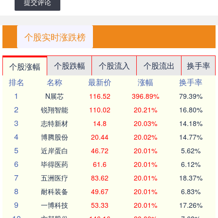
提交评论
个股实时涨跌榜
个股跌幅
个股流入
个股流出
换手率
个股涨幅
排名
名称
最新价
涨幅
换手率
1
N展芯
116.52
396.89%
79.39%
2
锐翔智能
110.02
20.21%
16.80%
3
志特新材
14.8
20.03%
14.18%
4
博腾股份
20.44
20.02%
14.77%
5
近岸蛋白
46.72
20.01%
5.62%
6
毕得医药
61.6
20.01%
6.12%
7
五洲医疗
83.62
20.01%
18.37%
8
耐科装备
49.67
20.01%
6.83%
9
一博科技
53.33
20.01%
17.26%