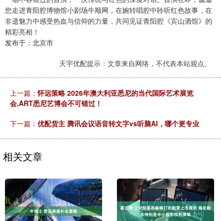
您走进青阳腔博物馆小剧场牛顺网，在婉转唱腔中聆听红色故事，在
非遗魅力中感受热血与信仰的力量，共同见证青阳腔《宾山酒馆》的
精彩亮相！
发布于：北京市
天宇优配提示：文章来自网络，不代表本站观点。
上一篇：
怀远策略 2026年澳大利亚悉尼的当代国际艺术展览
会,ART悉尼艺博会不可错过！
下一篇：
优配货主 腾讯会议语音转文字vs听脑AI，哪个更专业
相关文章