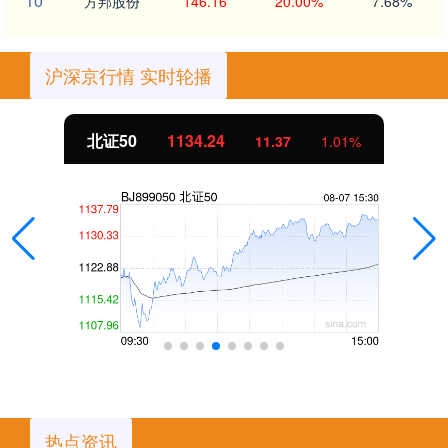
10
方邦股份
146.16
20.00%
7.68%
沪深京行情 实时轮播
北证50
1134.24
11.37
1.01%
热点资讯