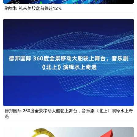
融智和 礼来美股盘前跌超12%
德邦国际 360度全景移动大船驶上舞台，音乐剧《北上》演绎水上奇
遇