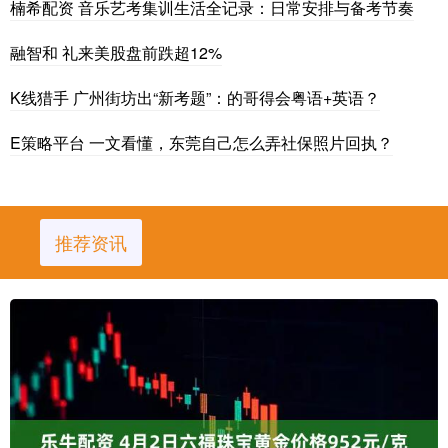
楠希配资 音乐艺考集训生活全记录：日常安排与备考节奏
融智和 礼来美股盘前跌超12%
K线猎手 广州街坊出“新考题”：的哥得会粤语+英语？
E策略平台 一文看懂，东莞自己怎么弄社保照片回执？
推荐资讯