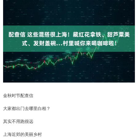
金秋时节配查信
大家都出门去哪里白相？
其实不用跑很远
上海近郊的美丽乡村