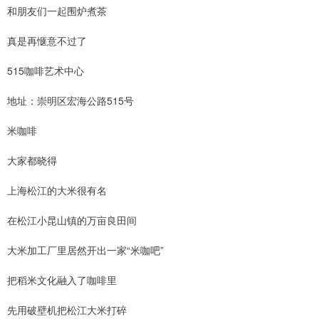
和朋友们一起围炉煮茶
真是再惬意不过了
515咖啡艺术中心
地址：崇明区宏海公路515号
米咖啡
大家都晓得
上海松江的大米很有名
在松江小昆山镇的万亩良田间
大米加工厂里居然开出一家“米咖吧”
把稻米文化融入了咖啡里
先用破壁机把松江大米打碎