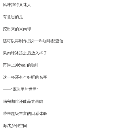
风味独特又迷人
有意思的是
挖出来的果肉球
还可以再制作另外一种咖啡配查信
果肉球冰冻之后放入杯子
再淋上冲泡好的咖啡
这一杯还有个好听的名字
——“露珠里的世界”
喝完咖啡还能品尝果肉
带来超级丰富的口感体验
海沈乡创空间