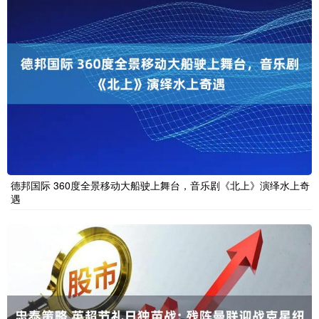
德邦国际 360度全景移动大船驶上舞台，音乐剧《北上》演绎水上奇
遇