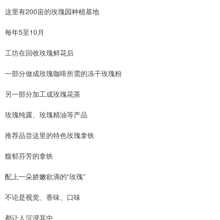
这里有200亩的玫瑰园种植基地
每年5至10月
工坊在回收玫瑰鲜花后
一部分做成玫瑰咖啡所需的冻干玫瑰粉
另一部分加工成玫瑰花茶
玫瑰纯露、玫瑰精油等产品
推荐品尝这里的特色玫瑰拿铁
馥郁芬芳的拿铁
配上一朵娇嫩欲滴的“玫瑰”
不论是视觉、香味、口味
都让人沉浸其中