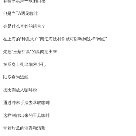
有着冰淇淋一般的口感
但是当TA遇见咖啡
会是什么奇妙的组合？
在上海的“种瓜大户”南汇海沈村你就可以喝到这杯“网红”
先把“玉菇甜瓜”的瓜肉挖出来
在瓜身上扎出细密小孔
以瓜身为滤纸
按比例放入咖啡粉
通过冲淋手法去萃取咖啡
这样制作出来的玉菇咖啡
带着甜瓜的清香和清甜