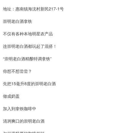
地址：惠南镇海沈村新民217-1号
崇明老白酒拿铁
不仅有各种本地明星农产品
连崇明老白酒都玩起了混搭！
“崇明老白酒精酿特调拿铁”
你想不想尝尝？
先把15毫升8度的崇明老白酒
做成奶盖
加入到拿铁咖啡中
清冽爽口的崇明老白酒