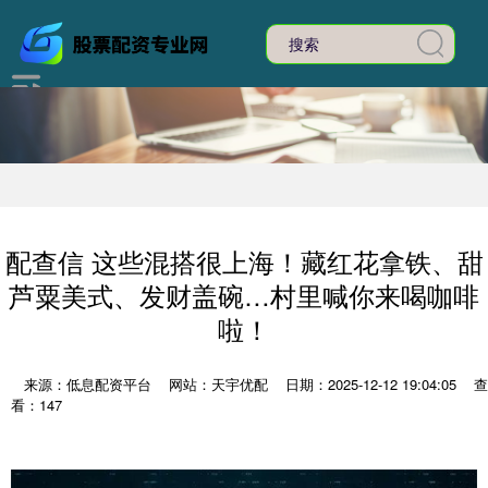
配查信 这些混搭很上海！藏红花拿铁、甜
芦粟美式、发财盖碗…村里喊你来喝咖啡
啦！
来源：低息配资平台
网站：天宇优配
日期：2025-12-12 19:04:05
查
看：147