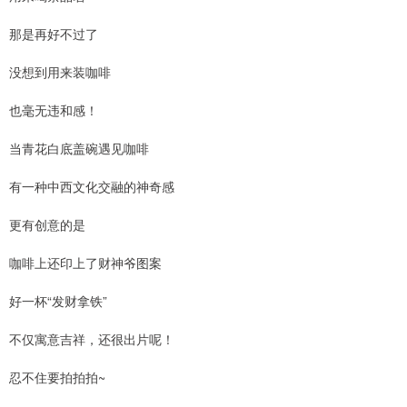
那是再好不过了
没想到用来装咖啡
也毫无违和感！
当青花白底盖碗遇见咖啡
有一种中西文化交融的神奇感
更有创意的是
咖啡上还印上了财神爷图案
好一杯“发财拿铁”
不仅寓意吉祥，还很出片呢！
忍不住要拍拍拍~