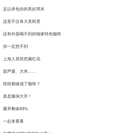
足以承包你的美好周末
这里不仅有大美秋景
还有外面喝不到的独家特色咖啡
你一定想不到
上海人居然把藏红花
甜芦粟、大米……
统统都做成了咖啡？
真是脑洞大开！
展开剩余93%
一起来看看