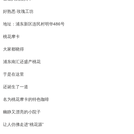
好熟悉·玫瑰工坊
地址：浦东新区连民村明华486号
桃花摩卡
大家都晓得
浦东南汇还盛产桃花
于是在这里
还诞生了一道
名为桃花摩卡的特色咖啡
幽静又漂亮的小院子
让人仿佛走进“桃花源”