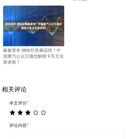
豪极资本 钢铁巨兽藏温情？中
国重汽公众日邀您解锁卡车文化
新体验！
相关评论
本文评分
*
评论内容
*