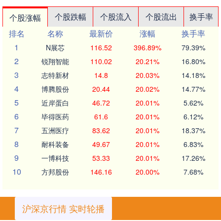
个股跌幅
个股流入
个股流出
换手率
个股涨幅
排名
名称
最新价
涨幅
换手率
1
N展芯
116.52
396.89%
79.39%
2
锐翔智能
110.02
20.21%
16.80%
3
志特新材
14.8
20.03%
14.18%
4
博腾股份
20.44
20.02%
14.77%
5
近岸蛋白
46.72
20.01%
5.62%
6
毕得医药
61.6
20.01%
6.12%
7
五洲医疗
83.62
20.01%
18.37%
8
耐科装备
49.67
20.01%
6.83%
9
一博科技
53.33
20.01%
17.26%
10
方邦股份
146.16
20.00%
7.68%
沪深京行情 实时轮播