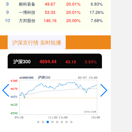
8
耐科装备
49.67
20.01%
6.83%
9
一博科技
53.33
20.01%
17.26%
10
方邦股份
146.16
20.00%
7.68%
沪深京行情 实时轮播
沪深300
4694.44
北
43.13
0.93%