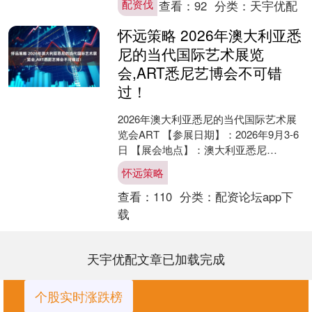
配资伐
查看：
92
分类：
天宇优配
） 今天....
怀远策略 2026年澳大利亚悉
尼的当代国际艺术展览
会,ART悉尼艺博会不可错
过！
2026年澳大利亚悉尼的当代国际艺术展
览会ART 【参展日期】：2026年9月3-6
日 【展会地点】：澳大利亚悉尼
Carriageworks多功能艺术展览中心 ....
怀远策略
查看：
110
分类：
配资论坛app下
载
天宇优配文章已加载完成
个股实时涨跌榜