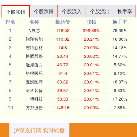
个股跌幅
个股流入
个股流出
换手率
个股涨幅
排名
名称
最新价
涨幅
换手率
1
N展芯
116.52
396.89%
79.39%
2
锐翔智能
110.02
20.21%
16.80%
3
志特新材
14.8
20.03%
14.18%
4
博腾股份
20.44
20.02%
14.77%
5
近岸蛋白
46.72
20.01%
5.62%
6
毕得医药
61.6
20.01%
6.12%
7
五洲医疗
83.62
20.01%
18.37%
8
耐科装备
49.67
20.01%
6.83%
9
一博科技
53.33
20.01%
17.26%
10
方邦股份
146.16
20.00%
7.68%
沪深京行情 实时轮播