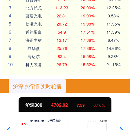
3
北方长龙
113.23
20.00%
12.25%
4
蓝盾光电
22.81
19.99%
0.58%
5
信濠光电
20.72
19.98%
11.95%
6
近岸蛋白
54.9
17.51%
11.39%
7
海正生材
12.17
17.36%
6.47%
8
晶华微
25.76
17.36%
14.66%
9
海达尔
82.4
15.58%
9.26%
10
科力装备
26.79
15.52%
21.15%
沪深京行情 实时轮播
沪深300
4702.02
7.59
0.16%