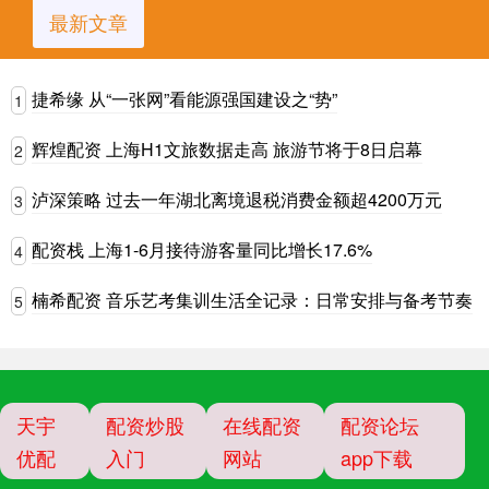
最新文章
捷希缘 从“一张网”看能源强国建设之“势”
1
辉煌配资 上海H1文旅数据走高 旅游节将于8日启幕
2
泸深策略 过去一年湖北离境退税消费金额超4200万元
3
配资栈 上海1-6月接待游客量同比增长17.6%
4
楠希配资 音乐艺考集训生活全记录：日常安排与备考节奏
5
天宇
配资炒股
在线配资
配资论坛
优配
入门
网站
app下载