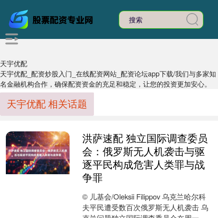
天宇优配
天宇优配_配资炒股入门_在线配资网站_配资论坛app下载/我们与多家知
名金融机构合作，确保配资资金的充足和稳定，让您的投资更加安心。
天宇优配 相关话题
洪萨速配 独立国际调查委员
会：俄罗斯无人机袭击与驱
逐平民构成危害人类罪与战
争罪
© 儿基会/Oleksii Filippov 乌克兰哈尔科
夫平民遭受数百次俄罗斯无人机袭击 乌
克兰问题独立国际调查委员会在周一提