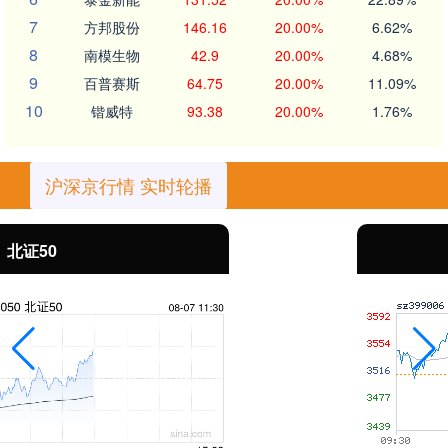
7
方邦股份
146.16
20.00%
6.62%
8
南模生物
42.9
20.00%
4.68%
9
百普赛斯
64.75
20.00%
11.09%
10
锴威特
93.38
20.00%
1.76%
沪深京行情 实时轮播
创业板指