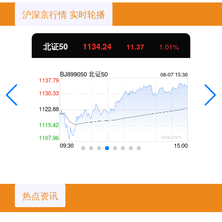
沪深京行情 实时轮播
北证50
1134.24
11.37
1.01%
热点资讯