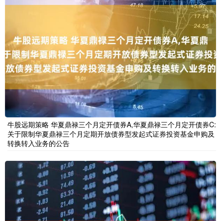
牛股远期策略 华夏鼎禄三个月定开债券A,华夏鼎禄三个月定开债券C:
关于限制华夏鼎禄三个月定期开放债券型发起式证券投资基金申购及
转换转入业务的公告