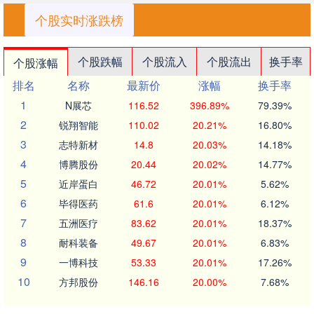
个股实时涨跌榜
个股跌幅
个股流入
个股流出
换手率
个股涨幅
排名
名称
最新价
涨幅
换手率
1
N展芯
116.52
396.89%
79.39%
2
锐翔智能
110.02
20.21%
16.80%
3
志特新材
14.8
20.03%
14.18%
4
博腾股份
20.44
20.02%
14.77%
5
近岸蛋白
46.72
20.01%
5.62%
6
毕得医药
61.6
20.01%
6.12%
7
五洲医疗
83.62
20.01%
18.37%
8
耐科装备
49.67
20.01%
6.83%
9
一博科技
53.33
20.01%
17.26%
10
方邦股份
146.16
20.00%
7.68%