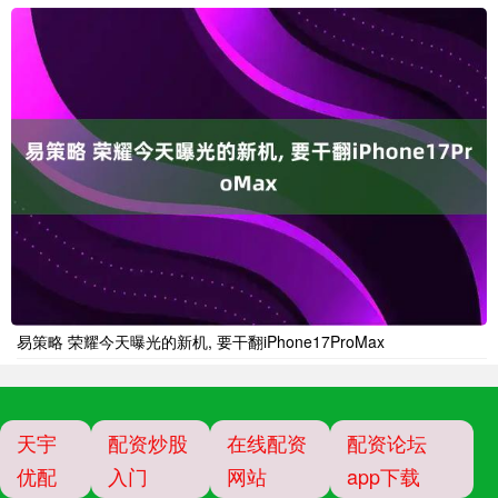
易策略 荣耀今天曝光的新机, 要干翻iPhone17ProMax
天宇
配资炒股
在线配资
配资论坛
优配
入门
网站
app下载