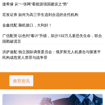
捷希缘 从“一张网”看能源强国建设之“势”
宏发证券 如何为高三学生选到合适的全托机构
金鑫优配 脑机接口，大利好！
广信配资 以色列“毒计”升级，加沙132万儿童恐失生命，联合
国戳破谎言
洪萨速配 独立国际调查委员会：俄罗斯无人机袭击与驱逐平
民构成危害人类罪与战争罪
推荐资讯